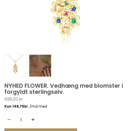
NYHED FLOWER. Vedhæng med blomster i
forgyldt sterlingsølv.
595,00 kr
Antal