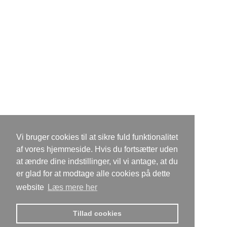
Vi bruger cookies til at sikre fuld funktionalitet
af vores hjemmeside. Hvis du fortsætter uden
at ændre dine indstillinger, vil vi antage, at du
er glad for at modtage alle cookies på dette
website
Læs mere her
Tillad cookies